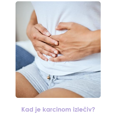
Kad je karcinom izlečiv?