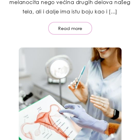
melanocita nego većina drugih delova našeg
tela, ali i dalje ima istu boju kao i [...]
Read more