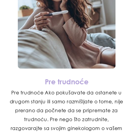
Pre trudnoće
Pre trudnoće Ako pokušavate da ostanete u
drugom stanju ili samo razmišljate o tome, nije
prerano da počnete da se pripremate za
trudnoću. Pre nego što zatrudnite,
razgovarajte sa svojim ginekologom o vašem